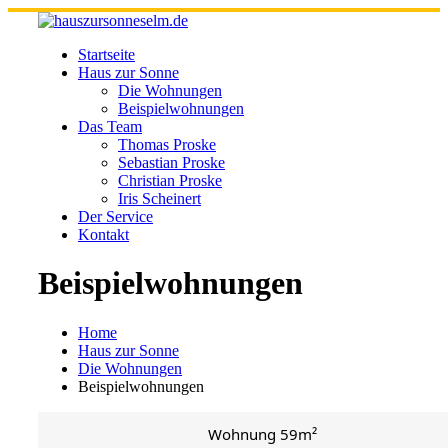
Skip
to
content
Startseite
Haus zur Sonne
Die Wohnungen
Beispielwohnungen
Das Team
Thomas Proske
Sebastian Proske
Christian Proske
Iris Scheinert
Der Service
Kontakt
Beispielwohnungen
Home
Haus zur Sonne
Die Wohnungen
Beispielwohnungen
Wohnung 59m²