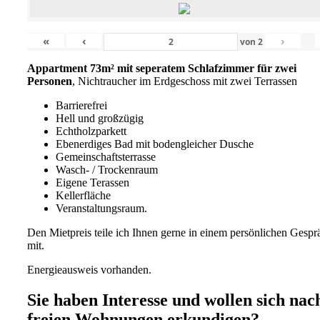
«
‹
›
von
2
Appartment 73m² mit seperatem Schlafzimmer für zwei
Personen
, Nichtraucher im Erdgeschoss mit zwei Terrassen
Barrierefrei
Hell und großzügig
Echtholzparkett
Ebenerdiges Bad mit bodengleicher Dusche
Gemeinschaftsterrasse
Wasch- / Trockenraum
Eigene Terassen
Kellerfläche
Veranstaltungsraum.
Den Mietpreis teile ich Ihnen gerne in einem persönlichen Gespr
mit.
Energieausweis vorhanden.
Sie haben Interesse und wollen sich nac
freien Wohnungen erkundigen?