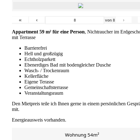
«
‹
›
von
8
Appartment 59 m² für eine Person
, Nichtraucher im Erdgesch
mit Terrasse
Barrierefrei
Hell und großzügig
Echtholzparkett
Ebenerdiges Bad mit bodengleicher Dusche
Wasch- / Trockenraum
Kellerfläche
Eigene Terasse
Gemeinschaftsterrasse
Veranstaltungsraum
Den Mietpreis teile ich Ihnen gerne in einem persönlichen Gespr
mit.
Energieausweis vorhanden.
Wohnung 54m²