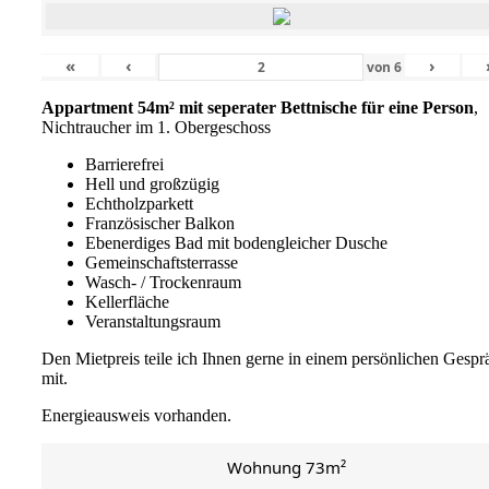
«
‹
›
von
6
Appartment 54m² mit seperater Bettnische für eine Person
,
Nichtraucher im 1. Obergeschoss
Barrierefrei
Hell und großzügig
Echtholzparkett
Französischer Balkon
Ebenerdiges Bad mit bodengleicher Dusche
Gemeinschaftsterrasse
Wasch- / Trockenraum
Kellerfläche
Veranstaltungsraum
Den Mietpreis teile ich Ihnen gerne in einem persönlichen Gespr
mit.
Energieausweis vorhanden.
Wohnung 73m²