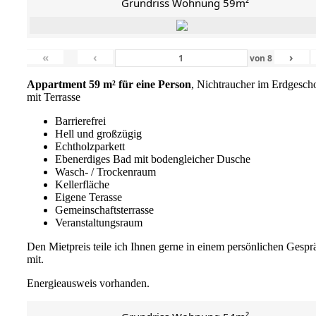
Grundriss Wohnung 59m²
«
‹
›
von
8
Appartment 59 m² für eine Person
, Nichtraucher im Erdgesch
mit Terrasse
Barrierefrei
Hell und großzügig
Echtholzparkett
Ebenerdiges Bad mit bodengleicher Dusche
Wasch- / Trockenraum
Kellerfläche
Eigene Terasse
Gemeinschaftsterrasse
Veranstaltungsraum
Den Mietpreis teile ich Ihnen gerne in einem persönlichen Gespr
mit.
Energieausweis vorhanden.