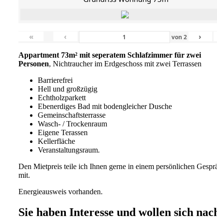
«
‹
›
von
2
Appartment 73m² mit seperatem Schlafzimmer für zwei
Personen
, Nichtraucher im Erdgeschoss mit zwei Terrassen
Barrierefrei
Hell und großzügig
Echtholzparkett
Ebenerdiges Bad mit bodengleicher Dusche
Gemeinschaftsterrasse
Wasch- / Trockenraum
Eigene Terassen
Kellerfläche
Veranstaltungsraum.
Den Mietpreis teile ich Ihnen gerne in einem persönlichen Gespr
mit.
Energieausweis vorhanden.
Sie haben Interesse und wollen sich nac