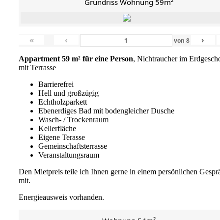
Grundriss Wohnung 59m²
«
‹
›
von
8
Appartment 59 m² für eine Person
, Nichtraucher im Erdgesch
mit Terrasse
Barrierefrei
Hell und großzügig
Echtholzparkett
Ebenerdiges Bad mit bodengleicher Dusche
Wasch- / Trockenraum
Kellerfläche
Eigene Terasse
Gemeinschaftsterrasse
Veranstaltungsraum
Den Mietpreis teile ich Ihnen gerne in einem persönlichen Gespr
mit.
Energieausweis vorhanden.