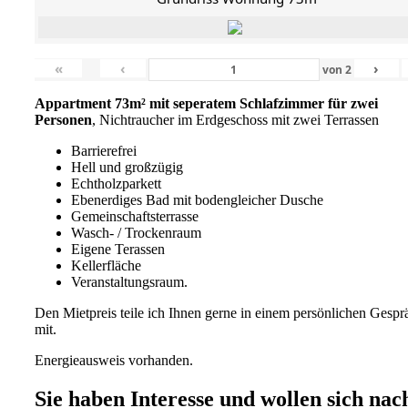
«
‹
›
von
2
Appartment 73m² mit seperatem Schlafzimmer für zwei
Personen
, Nichtraucher im Erdgeschoss mit zwei Terrassen
Barrierefrei
Hell und großzügig
Echtholzparkett
Ebenerdiges Bad mit bodengleicher Dusche
Gemeinschaftsterrasse
Wasch- / Trockenraum
Eigene Terassen
Kellerfläche
Veranstaltungsraum.
Den Mietpreis teile ich Ihnen gerne in einem persönlichen Gespr
mit.
Energieausweis vorhanden.
Sie haben Interesse und wollen sich nac